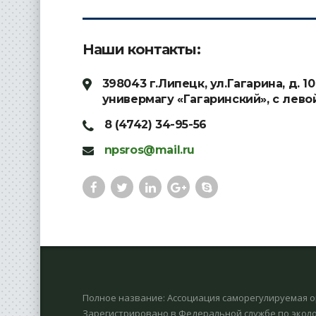
Наши контакты:
398043 г.Липецк, ул.Гагарина, д. 
универмагу «Гагаринский», с лево
8 (4742) 34-95-56
npsros@mail.ru
Полное название: Ассоциация саморегулируемая о
Зарегистрировано в Федеральной службе по эколо