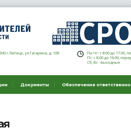
043 г.Липецк, ул.Гагарина, д. 108
Пн-Чт: с 8:00 до 17:00, п
Пт: с 8:00 до 16:00, пере
Сб, Вс - выходные
ции
Документы
Обеспечение ответственно
ая