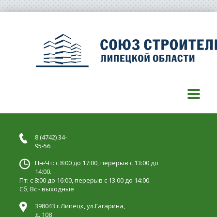
8 (4742) 34-
95-56
Пн-Чт: с 8:00 до 17:00, перерыв с 13:00 до
14:00.
Пт: с 8:00 до 16:00, перерыв с 13:00 до 14:00.
Сб, Вс - выходные
398043 г.Липецк, ул.Гагарина,
д. 108