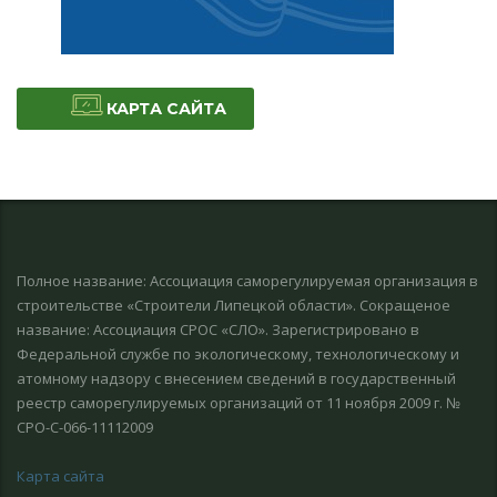
КАРТА САЙТА
Полное название: Ассоциация саморегулируемая организация в
строительстве «Строители Липецкой области». Сокращеное
название: Ассоциация СРОС «СЛО». Зарегистрировано в
Федеральной службе по экологическому, технологическому и
атомному надзору с внесением сведений в гоcударственный
реестр саморегулируемых организаций от 11 ноября 2009 г. №
СРО-С-066-11112009
Карта сайта