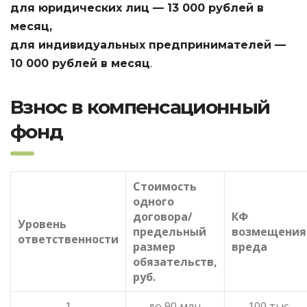
для юридических лиц — 13 000 рублей в
месяц,
для индивидуальных предпринимателей —
.
10 000 рублей в месяц
Взнос в компенсационный
фонд
Стоимость
одного
договора/
КФ
Уровень
предельный
возмещения
ответственности
размер
вреда
обязательств,
руб.
1
до 90 млн.
100 тыс.