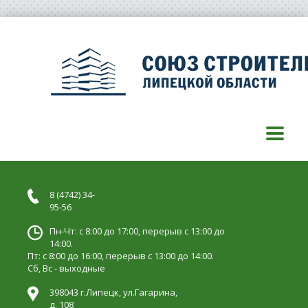
8 (4742) 34-
95-56
Пн-Чт: с 8:00 до 17:00, перерыв с 13:00 до
14:00.
Пт: с 8:00 до 16:00, перерыв с 13:00 до 14:00.
Сб, Вс - выходные
398043 г.Липецк, ул.Гагарина,
д. 108