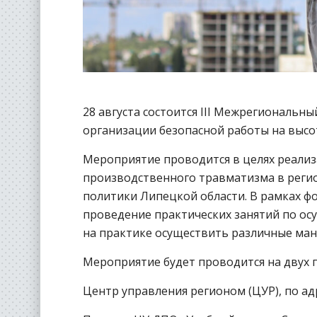
28 августа состоится III Межрегиональн
организации безопасной работы на высо
Мероприятие проводится в целях реали
производственного травматизма в реги
политики Липецкой области. В рамках ф
проведение практических занятий по о
на практике осуществить различные ма
Мероприятие будет проводится на двух 
Центр управления регионом (ЦУР), по адре