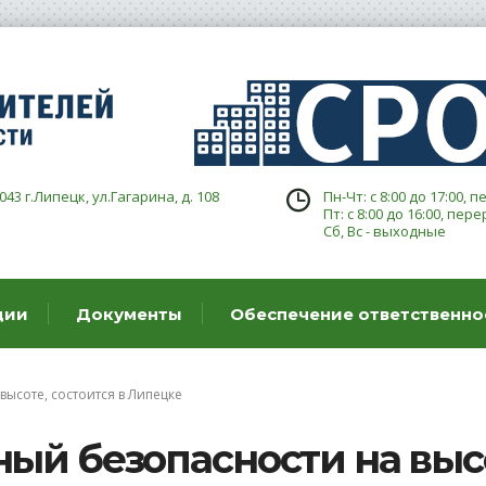
043 г.Липецк, ул.Гагарина, д. 108
Пн-Чт: с 8:00 до 17:00, п
Пт: с 8:00 до 16:00, пере
Сб, Вс - выходные
ции
Документы
Обеспечение ответственно
ысоте, состоится в Липецке
ый безопасности на высо