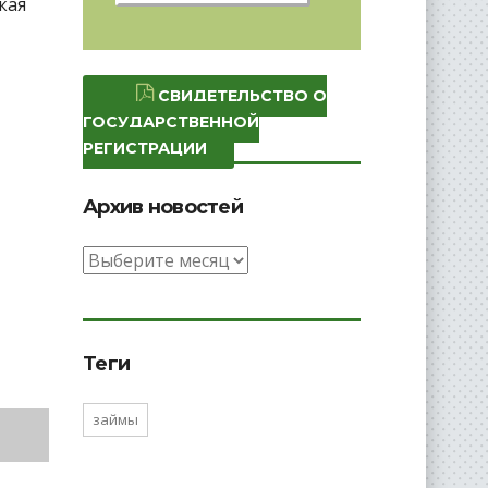
кая
СВИДЕТЕЛЬСТВО О
ГОСУДАРСТВЕННОЙ
РЕГИСТРАЦИИ
Архив новостей
Архив
новостей
Теги
займы