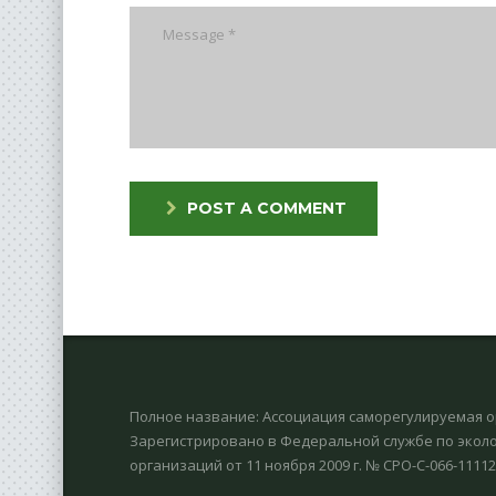
POST A COMMENT
Полное название: Ассоциация саморегулируемая о
Зарегистрировано в Федеральной службе по эколо
организаций от 11 ноября 2009 г. № СРО-С-066-1111