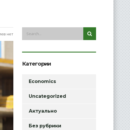
ев нет
Категории
Economics
Uncategorized
Актуально
Без рубрики