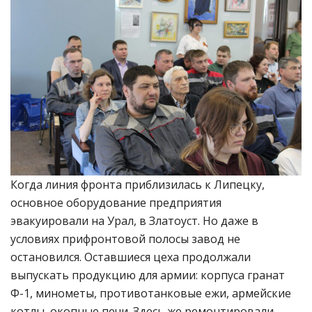
Когда линия фронта приблизилась к Липецку,
основное оборудование предприятия
эвакуировали на Урал, в Златоуст. Но даже в
условиях прифронтовой полосы завод не
остановился. Оставшиеся цеха продолжали
выпускать продукцию для армии: корпуса гранат
Ф-1, минометы, противотанковые ежи, армейские
котлы, окопные печи. Здесь же ремонтировали