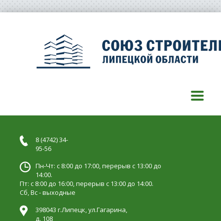
8 (4742) 34-
95-56
Пн-Чт: с 8:00 до 17:00, перерыв с 13:00 до
14:00.
Пт: с 8:00 до 16:00, перерыв с 13:00 до 14:00.
Сб, Вс - выходные
398043 г.Липецк, ул.Гагарина,
д. 108