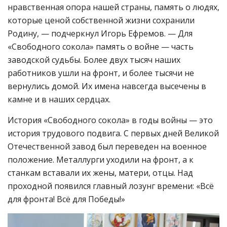
нравственная опора нашей страны, память о людях,
которые ценой собственной жизни сохранили
Родину, — подчеркнул Игорь Ефремов. — Для
«Свободного сокола» память о войне — часть
заводской судьбы. Более двух тысяч наших
работников ушли на фронт, и более тысячи не
вернулись домой. Их имена навсегда высечены в
камне и в наших сердцах.
История «Свободного сокола» в годы войны — это
история трудового подвига. С первых дней Великой
Отечественной завод был переведен на военное
положение. Металлурги уходили на фронт, а к
станкам вставали их жены, матери, отцы. Над
проходной появился главный лозунг времени: «Всё
для фронта! Всё для Победы!»