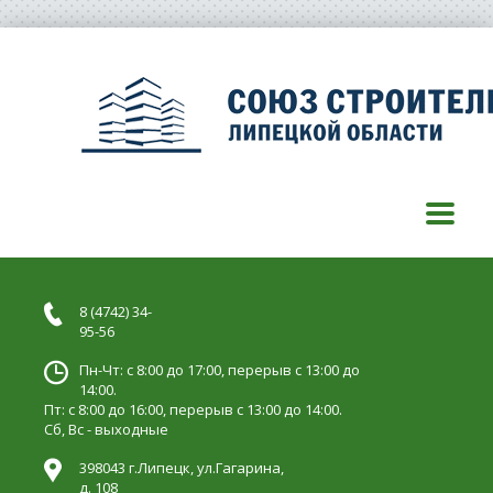
8 (4742) 34-
95-56
Пн-Чт: с 8:00 до 17:00, перерыв с 13:00 до
14:00.
Пт: с 8:00 до 16:00, перерыв с 13:00 до 14:00.
Сб, Вс - выходные
398043 г.Липецк, ул.Гагарина,
д. 108